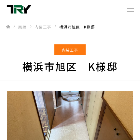
実績
内装工事
横浜市旭区 K様邸
ホーム
内装工事
横浜市旭区 K様邸