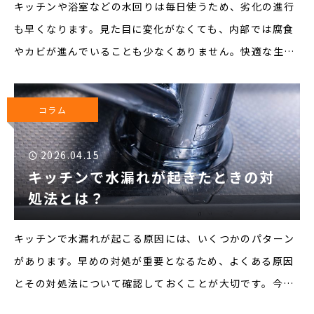
キッチンや浴室などの水回りは毎日使うため、劣化の進行
も早くなります。見た目に変化がなくても、内部では腐食
やカビが進んでいることも少なくありません。快適な生活
環境を整えるためには、適切なタイミングでのリフォーム
が必要です。そこで今回は、水回りをリフォームする適切
コラム
なタイミングに
2026.04.15
キッチンで水漏れが起きたときの対
処法とは？
キッチンで水漏れが起こる原因には、いくつかのパターン
があります。早めの対処が重要となるため、よくある原因
とその対処法について確認しておくことが大切です。今回
は、キッチンで水漏れが起きたときの対処法について紹介