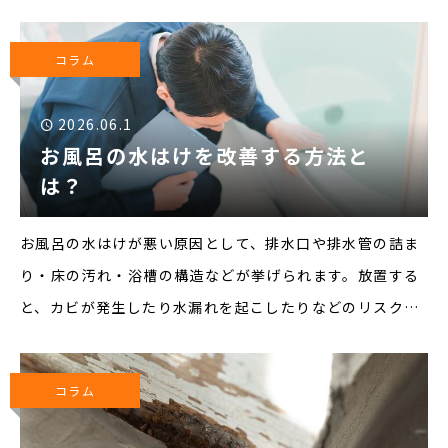
そこで今回は、外壁塗装の種類について紹介します。▼外
壁塗料の種類■アクリル塗料アクリル塗料は、価格が安
コラム
く、発色が良い
2026.06.1
お風呂の水はけを改善する方法と
は？
お風呂の水はけが悪い原因として、排水口や排水管の詰ま
り・床の汚れ・浴槽の構造などが挙げられます。放置する
と、カビが発生したり水漏れを起こしたりなどのリスクが
高まるため、注意が必要です。そこで今回は、お風呂の水
はけを改善する方法について紹介します。▼お風呂の水は
コラム
けを改善する方