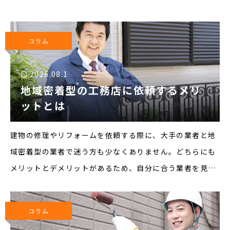
コラム
2026.08.1
地域密着型の工務店に依頼するメリ
ットとは
建物の修理やリフォームを依頼する際に、大手の業者と地
域密着型の業者で迷う方も少なくありません。どちらにも
メリットとデメリットがあるため、自分に合う業者を見極
め依頼しましょう。今回は、地域密着型の工務店に依頼す
るメリットについて紹介します。▼地域密着型の工務店に
コラム
依頼するメリッ