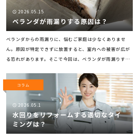
2026.05.15
ベランダが雨漏りする原因は？
ベランダからの雨漏りに、悩むご家庭は少なくありませ
ん。原因が特定できずに放置すると、室内への被害が広が
る恐れがあります。そこで今回は、ベランダが雨漏りする
原因について詳しく解説しますので、ぜひ参考にしてくだ
さい。▼ベランダが雨漏りする原因■防水層の劣化ベラン
コラム
ダの床面には
2026.05.1
水回りをリフォームする適切なタイ
ミングは？