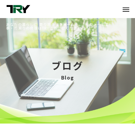
あなたの暮らしに 寄り添うリフォームを。| リフォーム工
事・雨漏りの修理はTRYにお任せください。
ブログ
Blog