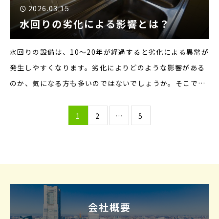
2026.03.15
水回りの劣化による影響とは？
水回りの設備は、10〜20年が経過すると劣化による異常が
発生しやすくなります。劣化によりどのような影響がある
のか、気になる方も多いのではないでしょうか。そこで本
記事では、水回りの劣化による影響について解説します。
▼水回りの劣化による影響■基礎部分に影響する水回りが
1
2
…
5
劣化し
会社概要