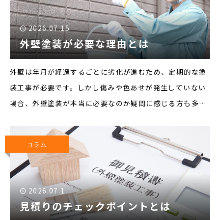
2026.07.15
外壁塗装が必要な理由とは
外壁は年月が経過するごとに劣化が進むため、定期的な塗
装工事が必要です。しかし傷みや色あせが発生していない
場合、外壁塗装が本当に必要なのか疑問に感じる方も多い
でしょう。そこで本記事では、外壁塗装が必要な理由につ
いて解説します。▼外壁塗装が必要な理由■外壁をきれい
コラム
に保つ汚れ
2026.07.1
見積りのチェックポイントとは