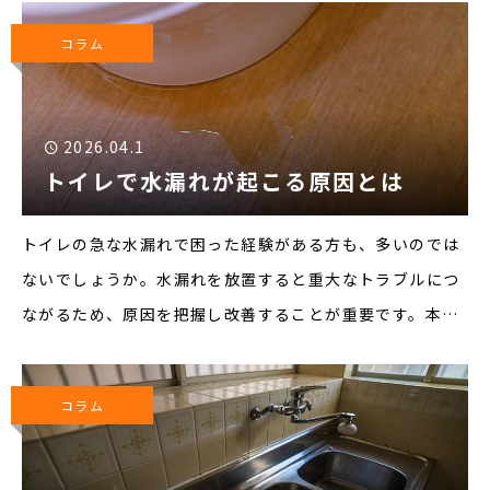
します。▼キッチンで水漏れが起きたときの対処法■パッ
コラム
キンの交換
2026.04.1
トイレで水漏れが起こる原因とは
トイレの急な水漏れで困った経験がある方も、多いのでは
ないでしょうか。水漏れを放置すると重大なトラブルにつ
ながるため、原因を把握し改善することが重要です。本記
事では、トイレで水漏れが起こる原因について紹介しま
す。▼トイレで水漏れが起こる原因■給水管や止水栓の劣
コラム
化や緩み給水