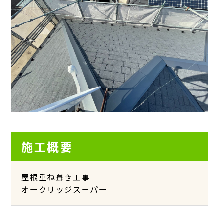
施工概要
屋根重ね葺き工事
オークリッジスーパー