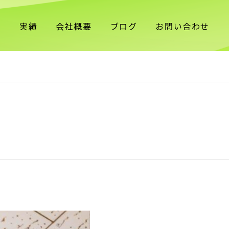
理
実績
会社概要
ブログ
お問い合わせ
？