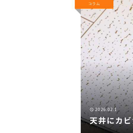
コラム
2026.02.1
天井にカビ