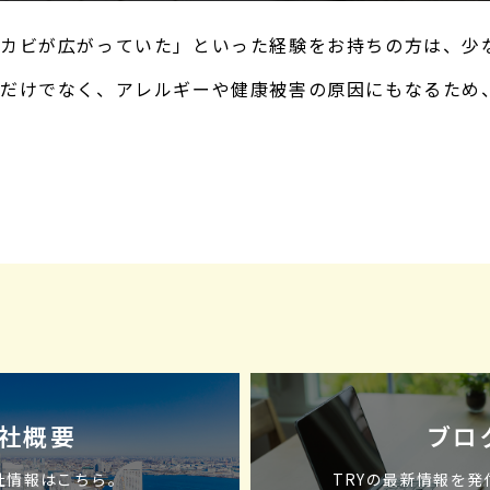
カビが広がっていた」といった経験をお持ちの方は、少
だけでなく、アレルギーや健康被害の原因にもなるため
は、天井にカビが発生する主な原因を解説します。▼天
社概要
ブロ
会社情報はこちら。
TRYの最新情報を