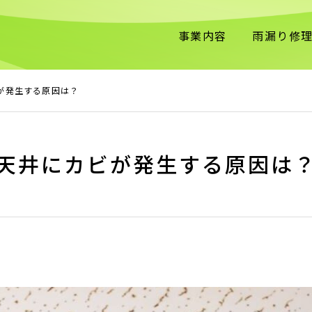
事業内容
雨漏り修
が発生する原因は？
天井にカビが発生する原因は