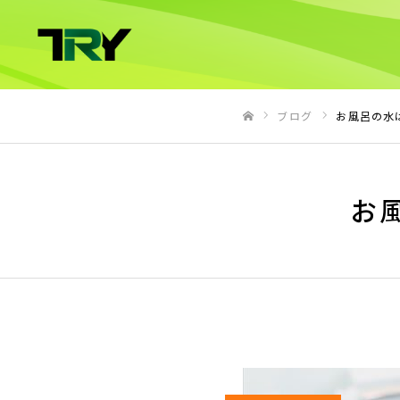
ブログ
お風呂の水
ホーム
お