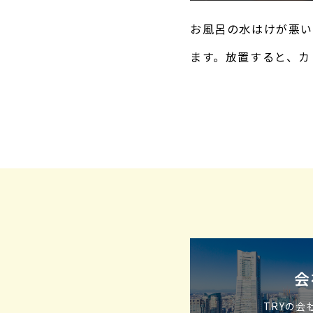
お風呂の水はけが悪い
ます。放置すると、カ
す。そこで今回は、お
る方
会
TRYの