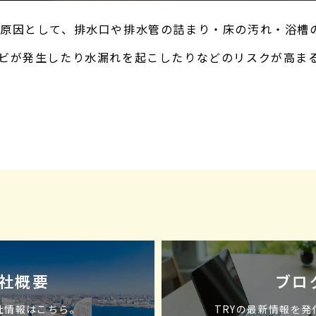
原因として、排水口や排水管の詰まり・床の汚れ・浴槽
ビが発生したり水漏れを起こしたりなどのリスクが高ま
風呂の水はけを改善する方法について紹介します。▼お
社概要
ブロ
会社情報はこちら。
TRYの最新情報を