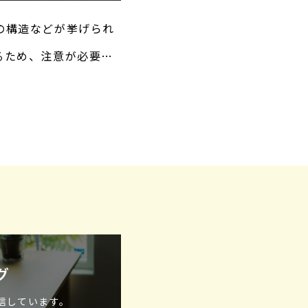
の構造などが挙げられ
るため、注意が必要で
風呂の水はけを改善す
グ
発信しています。