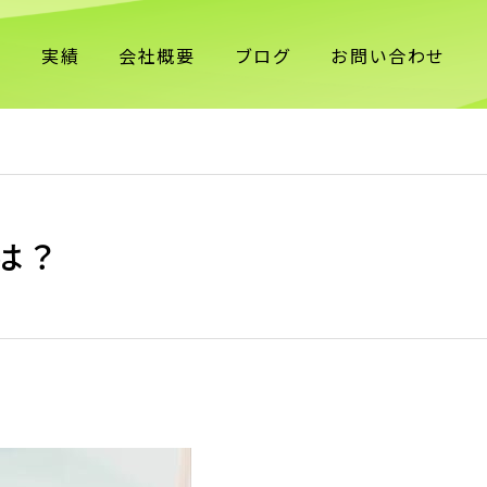
理
実績
会社概要
ブログ
お問い合わせ
は？