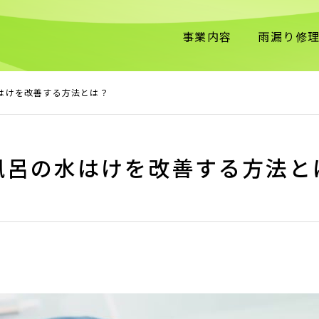
事業内容
雨漏り修
はけを改善する方法とは？
風呂の水はけを改善する方法と