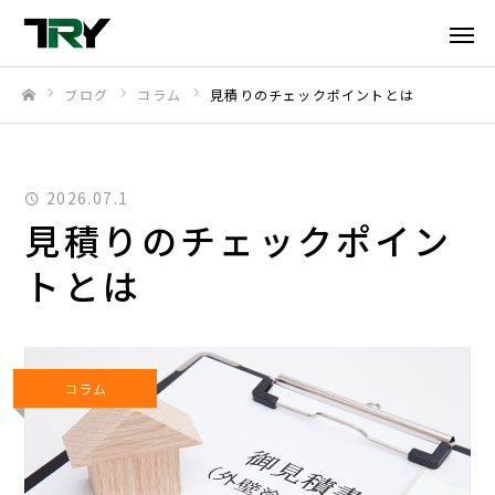
ブログ
コラム
見積りのチェックポイントとは
ホーム
2026.07.1
見積りのチェックポイン
トとは
コラム