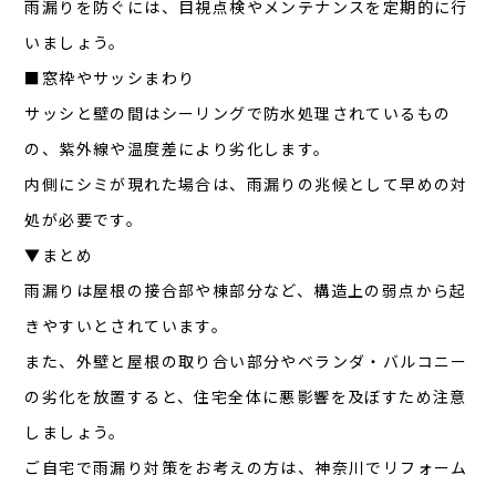
雨漏りを防ぐには、目視点検やメンテナンスを定期的に行
いましょう。
■窓枠やサッシまわり
サッシと壁の間はシーリングで防水処理されているもの
の、紫外線や温度差により劣化します。
内側にシミが現れた場合は、雨漏りの兆候として早めの対
処が必要です。
▼まとめ
雨漏りは屋根の接合部や棟部分など、構造上の弱点から起
きやすいとされています。
また、外壁と屋根の取り合い部分やベランダ・バルコニー
の劣化を放置すると、住宅全体に悪影響を及ぼすため注意
しましょう。
ご自宅で雨漏り対策をお考えの方は、神奈川でリフォーム